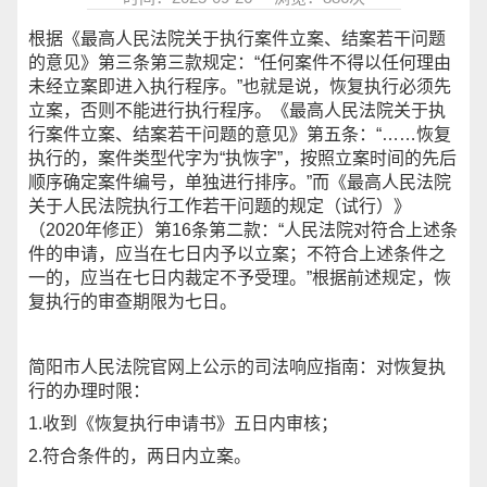
根据《最高人民法院关于执行案件立案、结案若干问题
的意见》第三条第三款规定：“任何案件不得以任何理由
未经立案即进入执行程序。”也就是说，恢复执行必须先
立案，否则不能进行执行程序。《最高人民法院关于执
行案件立案、结案若干问题的意见》第五条：“……恢复
执行的，案件类型代字为“执恢字”，按照立案时间的先后
顺序确定案件编号，单独进行排序。”而《最高人民法院
关于人民法院执行工作若干问题的规定（试行）》
（2020年修正）第16条第二款：“人民法院对符合上述条
件的申请，应当在七日内予以立案；不符合上述条件之
一的，应当在七日内裁定不予受理。”根据前述规定，恢
复执行的审查期限为七日。
简阳市人民法院官网上公示的司法响应指南：对恢复执
行的办理时限：
1.收到《恢复执行申请书》五日内审核；
2.符合条件的，两日内立案。