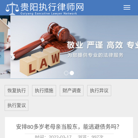
恢复执行
执行措施
财产调查
执行异议
执行复议
安排80多岁老母亲当股东，能逃避债务吗？
时间：2022-03-17
浏览：997次